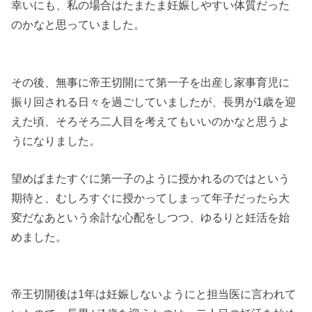
幸いにも、私の場合はたまたま妊娠しやすい体質だった
のかなと思っていました。
その後、無事に帝王切開にて第一子を出産し家事育児に
振り回される日々を過ごしていましたが、長男が1歳を迎
えた頃、そろそろ二人目を考えてもいいのかなと思うよ
うになりました。
望めばまたすぐに第一子のように授かれるのではという
期待と、むしろすぐに授かってしまって年子だったら大
変だなあという余計な心配をしつつ、ゆるりと妊活を始
めました。
帝王切開後は1年は妊娠しないようにと担当医に言われて