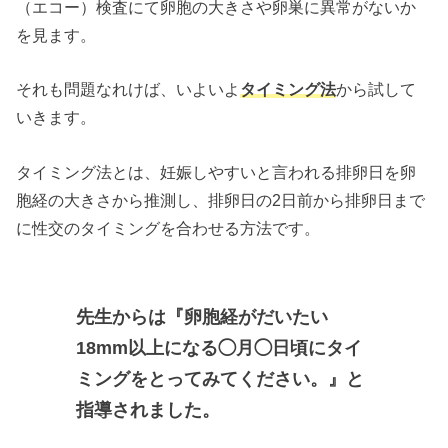
（エコー）検査にて卵胞の大きさや卵巣に異常がないか
を見ます。
それも問題なれけば、いよいよ
タイミング法
から試して
いきます。
タイミング法とは、妊娠しやすいと言われる排卵日を卵
胞経の大きさから推測し、排卵日の2日前から排卵日まで
に性交のタイミングを合わせる方法です。
先生からは
『卵胞経がだいたい
18mm以上になる◯月◯日頃にタイ
ミングをとってみてください。』
と
指導されました。