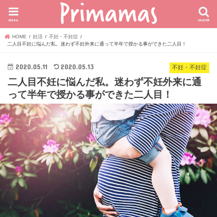
menu
search
HOME
妊活
不妊・不妊症
二人目不妊に悩んだ私。迷わず不妊外来に通って半年で授かる事ができた二人目！
2020.05.11
2020.05.13
不妊・不妊症
二人目不妊に悩んだ私。迷わず不妊外来に通
って半年で授かる事ができた二人目！