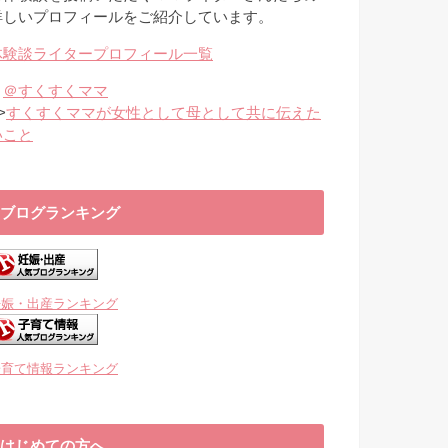
詳しいプロフィールをご紹介しています。
体験談ライタープロフィール一覧
・
＠すくすくママ
>
すくすくママが女性として母として共に伝えた
いこと
ブログランキング
妊娠・出産ランキング
子育て情報ランキング
はじめての方へ