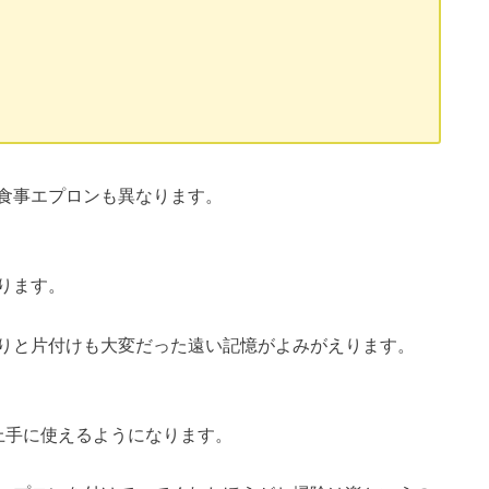
食事エプロンも異なります。
ります。
りと片付けも大変だった遠い記憶がよみがえります。
上手に使えるようになります。