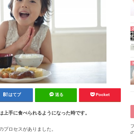
はてブ
送る
Pocket
は上手に食べられるようになった時です。
のプロセスがありました。