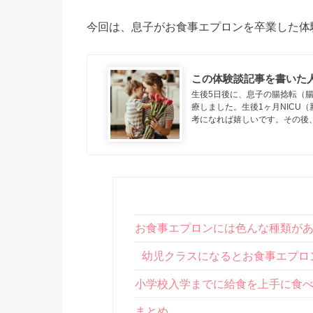
今回は、息子がお食事エプロンを卒業した体
この体験談記事を書いた
生後5日後に、息子の腸捻転（腸
療しました。生後1ヶ月NICU
考になれば嬉しいです。その後
お食事エプロンには色んな種類が
幼児クラスになるとお食事エプロ
小学校入学までに給食を上手に食
まとめ