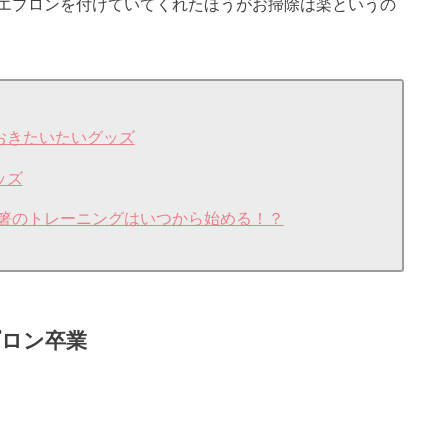
エプロンを付けていてくれたほうがお掃除は楽というの
おきたいたいグッズ
ッズ
箸のトレーニングはいつから始める！？
プロン卒業