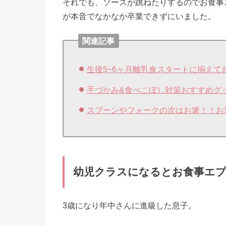
それでも、ソースが跳ねたりするのでお食事
が本音でなかなか卒業できずにいました。
関連記事
生後5~6ヶ月離乳食スタートに揃えて
手づかみ&食べこぼし対策おすすめグ
スプーンやフォークの次はお箸！！お
幼児クラスになるとお食事エ
3歳になり年中さんに進級した息子。