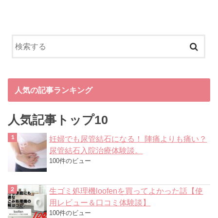
人気の記事ランキング
人気記事トップ10
妊婦でも尿管結石になる！ 陣痛よりも痛い？
尿管結石入院治療体験談。
100件のビュー
生ゴミ処理機loofenを買ってよかった話【使
用レビュー＆口コミ体験談】
100件のビュー