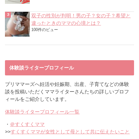
双子の性別が判明！男の子？女の子？希望と
違ったときのママの心境とは？
100件のビュー
体験談ライタープロフィール
プリママーズへ妊活や妊娠期、出産、子育てなどの体験
談を投稿いただくママライターさんたちの詳しいプロフ
ィールをご紹介しています。
体験談ライタープロフィール一覧
・
＠すくすくママ
>>
すくすくママが女性として母として共に伝えたいこと