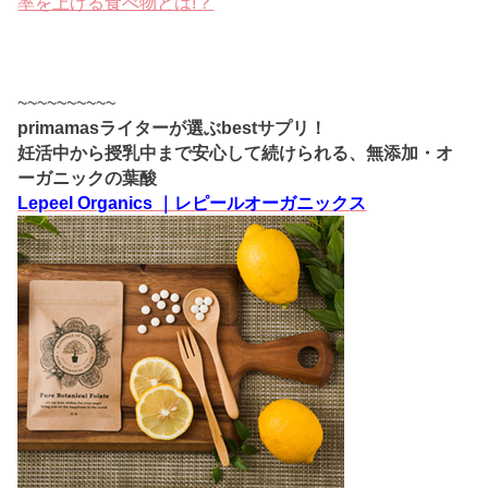
率を上げる食べ物とは!？
~~~~~~~~~~
primamasライターが選ぶbestサプリ！
妊活中から授乳中まで安心して続けられる、無添加・オ
ーガニックの葉酸
Lepeel Organics ｜レピールオーガニックス