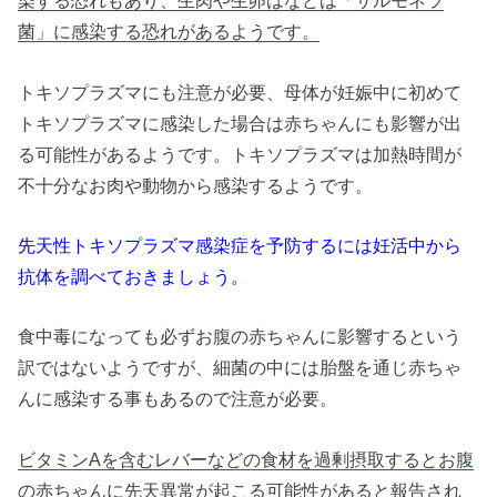
染する恐れもあり、生肉や生卵はなどは「サルモネラ
菌」に感染する恐れがあるようです。
トキソプラズマにも注意が必要、母体が妊娠中に初めて
トキソプラズマに感染した場合は赤ちゃんにも影響が出
る可能性があるようです。トキソプラズマは加熱時間が
不十分なお肉や動物から感染するようです。
先天性トキソプラズマ感染症を予防するには妊活中から
抗体を調べておきましょう。
食中毒になっても必ずお腹の赤ちゃんに影響するという
訳ではないようですが、細菌の中には胎盤を通じ赤ちゃ
んに感染する事もあるので注意が必要。
ビタミンAを含むレバーなどの食材を過剰摂取するとお腹
の赤ちゃんに先天異常が起こる可能性があると報告され