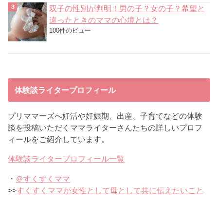
双子の性別が判明！男の子？女の子？希望と
違ったときのママの心境とは？
100件のビュー
体験談ライタープロフィール
プリママーズへ妊活や妊娠期、出産、子育てなどの体験
談を投稿いただくママライターさんたちの詳しいプロフ
ィールをご紹介しています。
体験談ライタープロフィール一覧
・
＠すくすくママ
>>
すくすくママが女性として母として共に伝えたいこと