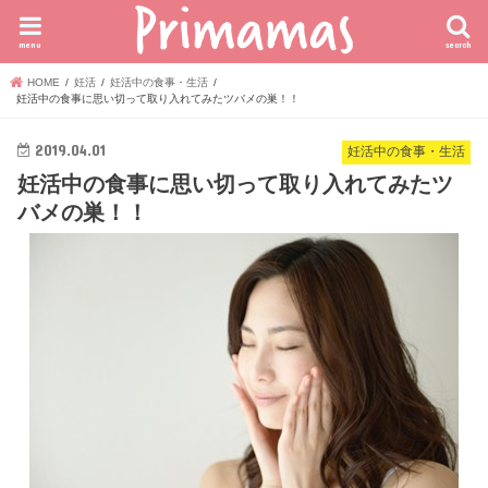
menu
search
HOME
妊活
妊活中の食事・生活
妊活中の食事に思い切って取り入れてみたツバメの巣！！
2019.04.01
妊活中の食事・生活
妊活中の食事に思い切って取り入れてみたツ
バメの巣！！