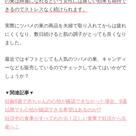
の巣は綺麗になれるという女性には嬉しい効果も期待で
きるのでストレスなく続けられます。
実際にツバメの巣の商品を夫婦で取り入れてからは疲れ
にくくなり、数日続けると肌の調子がとっても良くなり
ました。
最近ではギフトとしても人気のツバメの巣、キャンディ
ーなども販売しているのでチェックしてみてはいかがで
しょうか？
▼関連記事▼
妊娠8週で赤ちゃんの心拍が確認できなかった場合、9週
以降でも心拍が確認できる希望はあるのか!?
妊活中の食事がすべてわかる！正しい食事で妊活から出
産へ！