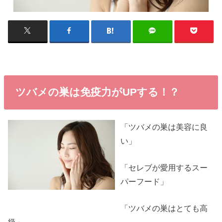
ツバメの巣は免疫力がUPする！？
「ツバメの巣は美容に良
い」
「セレブが愛用するスー
パーフード」
「ツバメの巣はとても高