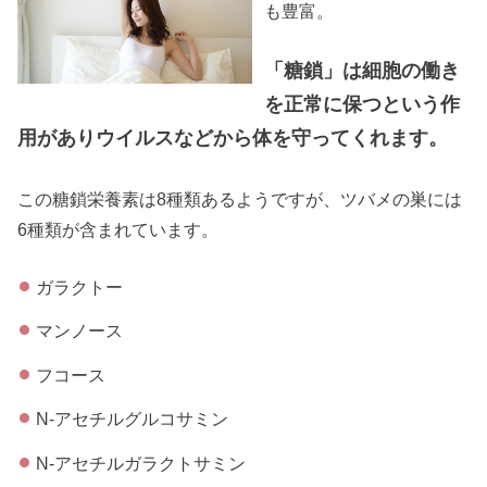
も豊富。
「糖鎖」は細胞の働き
を正常に保つという作
用がありウイルスなどから体を守ってくれます。
この糖鎖栄養素は8種類あるようですが、ツバメの巣には
6種類が含まれています。
ガラクトー
マンノース
フコース
N‐アセチルグルコサミン
N‐アセチルガラクトサミン