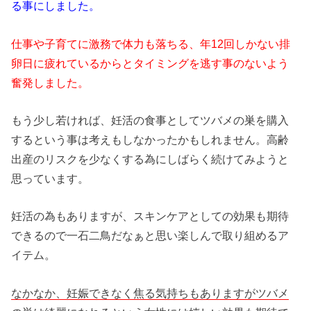
る事にしました。
仕事や子育てに激務で体力も落ちる、年12回しかない排
卵日に疲れているからとタイミングを逃す事のないよう
奮発しました。
もう少し若ければ、妊活の食事としてツバメの巣を購入
するという事は考えもしなかったかもしれません。高齢
出産のリスクを少なくする為にしばらく続けてみようと
思っています。
妊活の為もありますが、スキンケアとしての効果も期待
できるので一石二鳥だなぁと思い楽しんで取り組めるア
イテム。
なかなか、妊娠できなく焦る気持ちもありますがツバメ