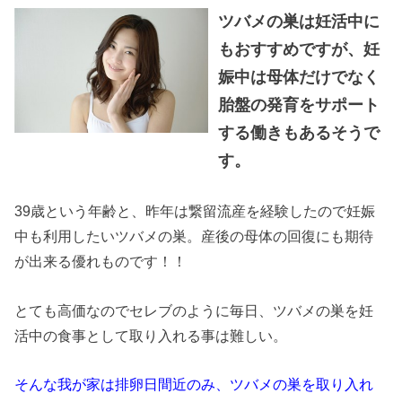
ツバメの巣は妊活中に
もおすすめですが、妊
娠中は母体だけでなく
胎盤の発育をサポート
する働きもあるそうで
す。
39歳という年齢と、昨年は繋留流産を経験したので妊娠
中も利用したいツバメの巣。産後の母体の回復にも期待
が出来る優れものです！！
とても高価なのでセレブのように毎日、ツバメの巣を妊
活中の食事として取り入れる事は難しい。
そんな我が家は排卵日間近のみ、ツバメの巣を取り入れ