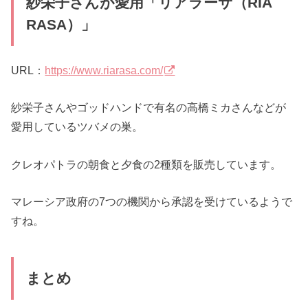
紗栄子さんが愛用「リアラーサ（RIA
RASA）」
URL：
https://www.riarasa.com/
紗栄子さんやゴッドハンドで有名の高橋ミカさんなどが
愛用しているツバメの巣。
クレオパトラの朝食と夕食の2種類を販売しています。
マレーシア政府の7つの機関から承認を受けているようで
すね。
まとめ