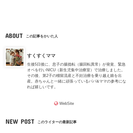
ABOUT
この記事をかいた人
すくすくママ
生後5日後に、息子の腸捻転（腸回転異常）が発覚、緊急
オペを行いNICU（新生児集中治療室）で治療しました。
その後、第2子の稽留流産と不妊治療を乗り越え娘を出
産。赤ちゃんと一緒に頑張っているパパ&ママの参考にな
れば嬉しいです。
WebSite
NEW POST
このライターの最新記事