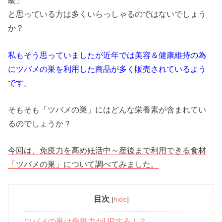
級」
と思っている方は多くいらっしゃるのではないでしょう
か？
私もそう思っていましたが近年では美容＆健康維持の為
にツバメの巣を利用した商品が多く販売されているよう
です。
そもそも「ツバメの巣」にはどんな栄養素が含まれてい
るのでしょうか？
今回は、免疫力を高め妊活中～産後まで利用できる食材
「ツバメの巣」について調べてみました。
目次
[
hide
]
ツバメの巣は免疫力がUPする！？