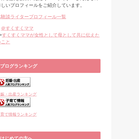
詳しいプロフィールをご紹介しています。
体験談ライタープロフィール一覧
・
＠すくすくママ
>
すくすくママが女性として母として共に伝えた
いこと
ブログランキング
妊娠・出産ランキング
子育て情報ランキング
はじめての方へ