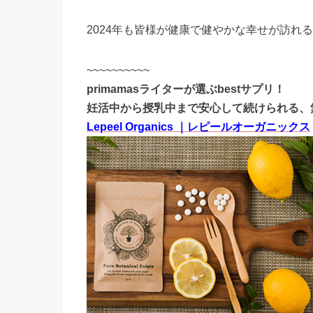
2024年も皆様が健康で健やかな幸せが訪れ
~~~~~~~~~~
primamasライターが選ぶbestサプリ！
妊活中から授乳中まで安心して続けられる、
Lepeel Organics ｜レピールオーガニックス