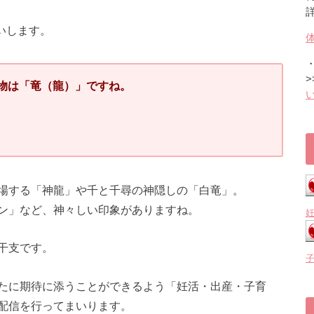
いします。
>
物は「竜（龍）」ですね。
場する「神龍」や千と千尋の神隠しの「白竜」。
ン」など、神々しい印象がありますね。
干支です。
たに期待に添うことができるよう「妊活・出産・子育
配信を行ってまいります。