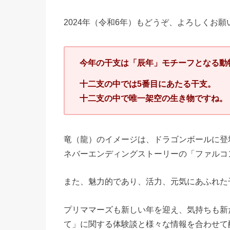
2024年（令和6年）もどうぞ、よろしくお願
今年の干支は「辰年」モチーフとなる動
十二支の中では5番目にあたる干支。
十二支の中で唯一架空の生き物ですね。
竜（龍）のイメージは、ドラゴンボールに登
ネバーエンディングストーリーの「ファルコ
また、魅力的であり、活力、元気にあふれた
プリママーズも新しい年を迎え、気持ちも新
て」に関する体験談と様々な情報を合わせて