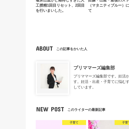
着床出血かと期待しすぎた人
妊娠・出産・産後のス
工授精1回目リセット、2回目
（マタニティブルー）
を行いまいした。
て
ABOUT
この記事をかいた人
プリママーズ編集部
プリママーズ編集部です。妊活
す。妊活・出産・子育てに悩むす
しています。
NEW POST
このライターの最新記事
子育て
子育