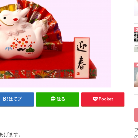
はてブ
送る
Pocket
あげます。