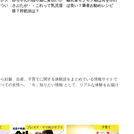
トレス
赤ちゃんの頭や眉に黄色いか
離乳食モグモグ期は何を作れ
につい
さぶたが・・これって乳児湿
ば良い？筆者お勧めレシピ
疹？対処法は？
から妊娠、出産、子育てに関する体験談をまとめている情報サイトで
べての女性へ。「今」知りたい情報 として、リアルな体験をお届け
て
プレママ・ママ向けサプリ
子育て