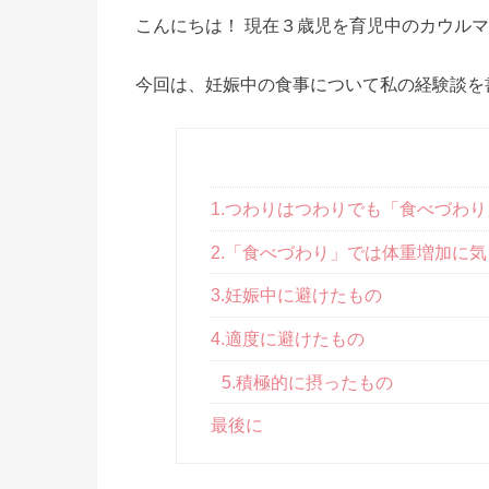
こんにちは！ 現在３歳児を育児中のカウル
今回は、妊娠中の食事について私の経験談を
1.つわりはつわりでも「食べづわり
2.「食べづわり」では体重増加に
3.妊娠中に避けたもの
4.適度に避けたもの
5.積極的に摂ったもの
最後に