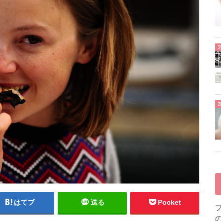
はてブ
送る
Pocket