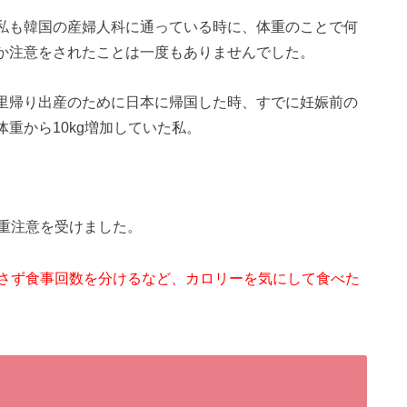
私も韓国の産婦人科に通っている時に、体重のことで何
か注意をされたことは一度もありませんでした。
里帰り出産のために日本に帰国した時、すでに妊娠前の
体重から10kg増加していた私。
重注意を受けました。
さず食事回数を分けるなど、カロリーを気にして食べた