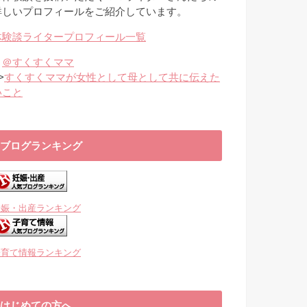
詳しいプロフィールをご紹介しています。
体験談ライタープロフィール一覧
・
＠すくすくママ
>
すくすくママが女性として母として共に伝えた
いこと
ブログランキング
妊娠・出産ランキング
子育て情報ランキング
はじめての方へ