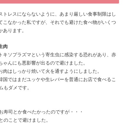
ストレスにならないように、あまり厳しい食事制限はし
てこなかった私ですが、それでも避けた食べ物がいくつ
かあります。
生肉
トキソプラズマという寄生虫に感染する恐れがあり、赤
ちゃんにも悪影響が出るので避けました。
お肉はしっかり焼いて火を通すようにしました。
韓国ではまだユッケや生レバーを普通にお店で食べるこ
ムもダメです。
お寿司とか食べたかったのですが・・・
とのことで避けました。