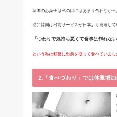
韓国のお菓子は私の口にはあまり合わなかっ
逆に韓国は出前サービスが日本より発達して
「つわりで気持ち悪くて食事は作れない
という私は頻繁に出前を取って食べていまし
2.「食べづわり」では体重増