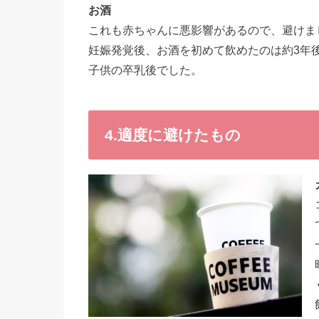
お酒
これも赤ちゃんに悪影響があるので、避けま
妊娠発覚後、お酒を初めて飲めたのは約3年
子供の卒乳後でした。
4.適度に避けたもの