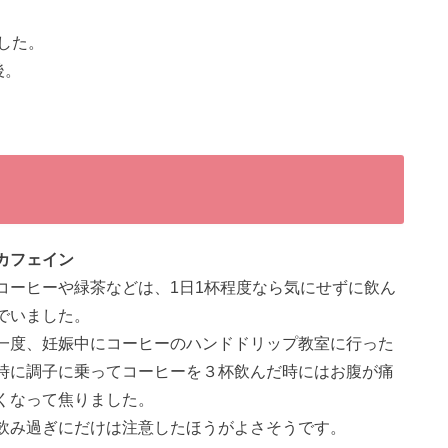
した。
後。
カフェイン
コーヒーや緑茶などは、1日1杯程度なら気にせずに飲ん
でいました。
一度、妊娠中にコーヒーのハンドドリップ教室に行った
時に調子に乗ってコーヒーを３杯飲んだ時にはお腹が痛
くなって焦りました。
飲み過ぎにだけは注意したほうがよさそうです。