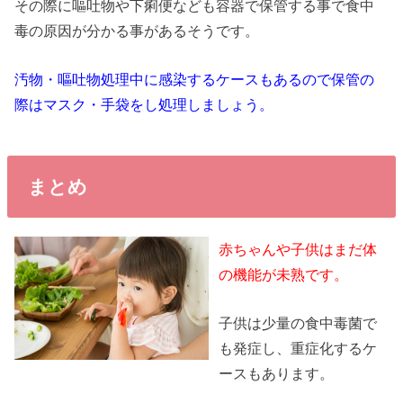
その際に嘔吐物や下痢便なども容器で保管する事で食中
毒の原因が分かる事があるそうです。
汚物・嘔吐物処理中に感染するケースもあるので保管の
際はマスク・手袋をし処理しましょう。
まとめ
赤ちゃんや子供はまだ体
の機能が未熟です。
子供は少量の食中毒菌で
も発症し、重症化するケ
ースもあります。