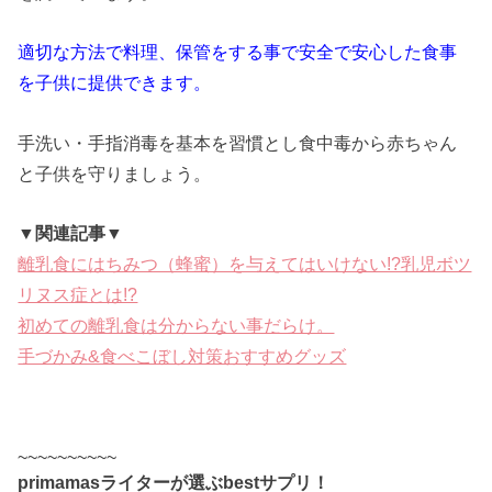
適切な方法で料理、保管をする事で安全で安心した食事
を子供に提供できます。
手洗い・手指消毒を基本を習慣とし食中毒から赤ちゃん
と子供を守りましょう。
▼関連記事▼
離乳食にはちみつ（蜂蜜）を与えてはいけない!?乳児ボツ
リヌス症とは!?
初めての離乳食は分からない事だらけ。
手づかみ&食べこぼし対策おすすめグッズ
~~~~~~~~~~
primamasライターが選ぶbestサプリ！