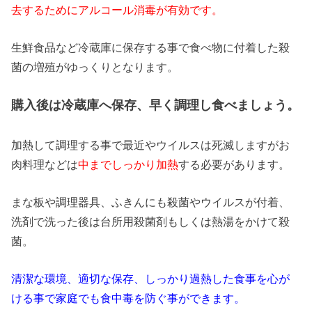
去するためにアルコール消毒が有効です。
生鮮食品など冷蔵庫に保存する事で食べ物に付着した殺
菌の増殖がゆっくりとなります。
購入後は冷蔵庫へ保存、早く調理し食べましょう。
加熱して調理する事で最近やウイルスは死滅しますがお
肉料理などは
中までしっかり加熱
する必要があります。
まな板や調理器具、ふきんにも殺菌やウイルスが付着、
洗剤で洗った後は台所用殺菌剤もしくは熱湯をかけて殺
菌。
清潔な環境、適切な保存、しっかり過熱した食事を心が
ける事で家庭でも食中毒を防ぐ事ができます。