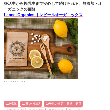
妊活中から授乳中まで安心して続けられる、無添加・オ
ーガニックの葉酸
Lepeel Organics ｜レピールオーガニックス
~~~~~~~~~~
0歳児
育児体験記
子供の健康・発達・病気