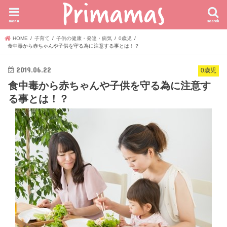
menu
search
HOME
子育て
子供の健康・発達・病気
0歳児
食中毒から赤ちゃんや子供を守る為に注意する事とは！？
2019.06.22
0歳児
食中毒から赤ちゃんや子供を守る為に注意す
る事とは！？