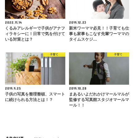
2022.11.14
2019.12.23
くるみアレルギーで子供がアナフ
新米ワーママ必見！！子育ても仕
ィラキシーに！日常で気を付けて
事も家事もこなす先輩ワーママの
いる対策とは？
タイムスケジ…
子育て
子育て
2019.9.25
2019.10.28
子供の写真を整理整頓、スマート
まあるいよだれかけマールマルが
に続けられる方法とは！？
監修する写真館スタジオマールマ
ール！！