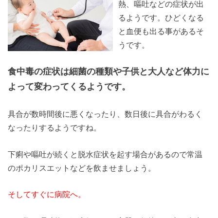
熱、嘔吐などの症状が出
るようです。ひどくなる
と血便も出る事があるそ
うです。
食中毒の症状は細菌の種類や子供と大人など体力に
よって変わってくるようです。
具合が数時間後に悪くなったり、数日後に具合がわるく
なったりするようですね。
下痢や嘔吐が続くと脱水症状を起す場合があるので常温
のポカリスエットなどを飲ませましょう。
そしてすぐに病院へ。