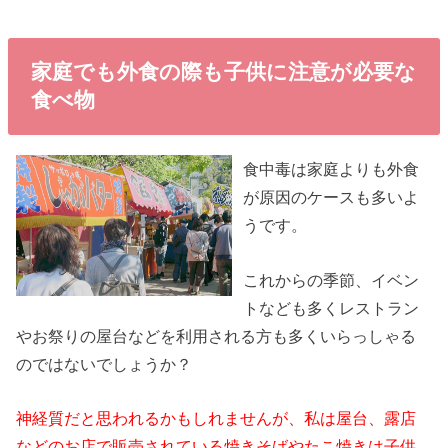
家庭でも外食の際も子供に注意が必要な
食べ物
食中毒は家庭よりも外食
が原因のケースも多いよ
うです。
これからの季節、イベン
トなども多くレストラン
やお祭りの屋台などを利用される方も多くいらっしゃる
のではないでしょうか？
神経質だと思われるかもしれませんが、私は屋台、露店
などのお店で販売されている焼きそばやたこ焼きは子供