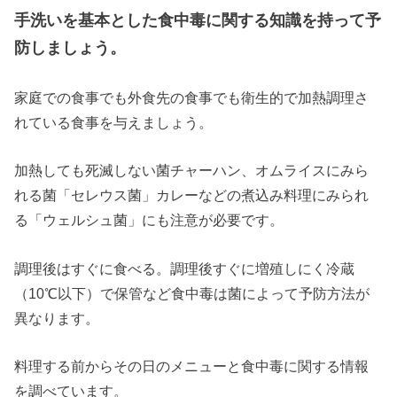
手洗いを基本とした食中毒に関する知識を持って予
防しましょう。
家庭での食事でも外食先の食事でも衛生的で加熱調理さ
れている食事を与えましょう。
加熱しても死滅しない菌チャーハン、オムライスにみら
れる菌「セレウス菌」カレーなどの煮込み料理にみられ
る「ウェルシュ菌」にも注意が必要です。
調理後はすぐに食べる。調理後すぐに増殖しにく冷蔵
（10℃以下）で保管など食中毒は菌によって予防方法が
異なります。
料理する前からその日のメニューと食中毒に関する情報
を調べています。