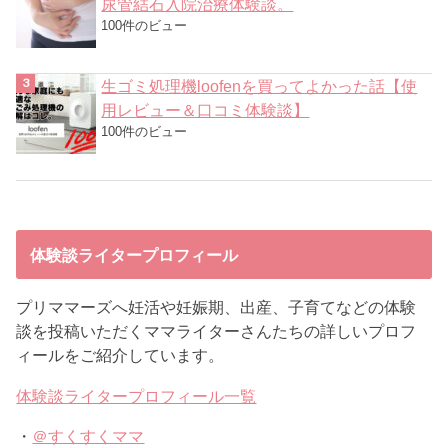
尿管結石入院治療体験談。
100件のビュー
生ゴミ処理機loofenを買ってよかった話【使
用レビュー＆口コミ体験談】
100件のビュー
体験談ライタープロフィール
プリママーズへ妊活や妊娠期、出産、子育てなどの体験
談を投稿いただくママライターさんたちの詳しいプロフ
ィールをご紹介しています。
体験談ライタープロフィール一覧
・
＠すくすくママ