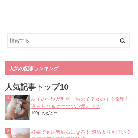
人気の記事ランキング
人気記事トップ10
双子の性別が判明！男の子？女の子？希望と
違ったときのママの心境とは？
100件のビュー
妊婦でも尿管結石になる！ 陣痛よりも痛い？