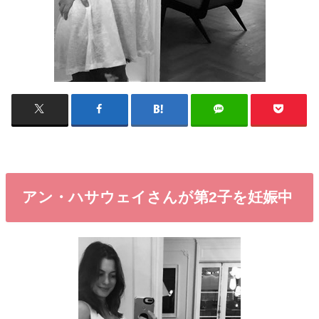
アン・ハサウェイさんが第2子を妊娠中