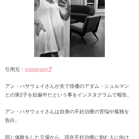
引用元：
instagram
アン・ハサウェイさんが夫で俳優のアダム・シュルマン
との第2子を妊娠中だという事をインスタグラムで報告。
アン・ハサウェイさんは自身の不妊治療の苦悩や孤独を
告白。
同じ体験をした立場から、現在不妊治療に励む人に向け