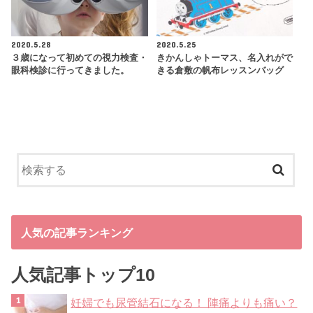
2020.5.28
2020.5.25
３歳になって初めての視力検査・
きかんしゃトーマス、名入れがで
眼科検診に行ってきました。
きる倉敷の帆布レッスンバッグ
人気の記事ランキング
人気記事トップ10
妊婦でも尿管結石になる！ 陣痛よりも痛い？