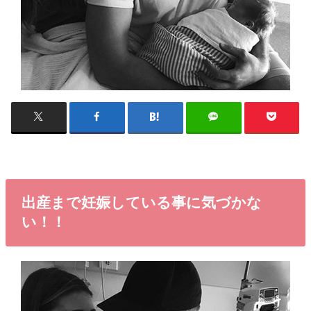
出産まで妊娠している事に気づかな
い！！