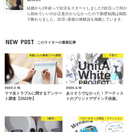
結婚から1年経って妊活をスタートしました!!妊活って何か
ら初めていいのか正直分からなかったので基礎知識は病院
で教わりました。妊活~産後の体験談を掲載しています。
NEW POST
このライターの最新記事
母親たちの裏側リアル調査
子育て
2022.3.18
2020.6.10
ママ友トラブルに関するアンケー
ありそうでなかった！アーティス
ト調査【2022年】
トのプリントデザイン子供服。
3歳児～
ベビー＆キッズ用品・ファッション