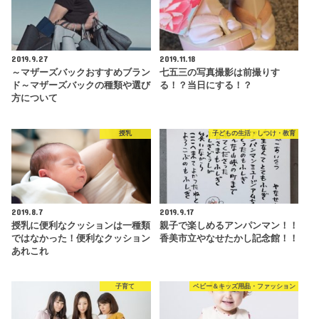
2019.9.27
2019.11.18
～マザーズバックおすすめブラン
七五三の写真撮影は前撮りす
ド～マザーズバックの種類や選び
る！？当日にする！？
方について
授乳
子どもの生活・しつけ・教育
2019.8.7
2019.9.17
授乳に便利なクッションは一種類
親子で楽しめるアンパンマン！！
ではなかった！便利なクッション
香美市立やなせたかし記念館！！
あれこれ
子育て
ベビー＆キッズ用品・ファッション