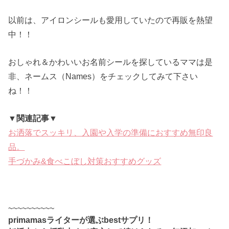
以前は、アイロンシールも愛用していたので再販を熱望
中！！
おしゃれ＆かわいいお名前シールを探しているママは是
非、ネームス（Names）をチェックしてみて下さい
ね！！
▼関連記事▼
お洒落でスッキリ、入園や入学の準備におすすめ無印良
品。
手づかみ&食べこぼし対策おすすめグッズ
~~~~~~~~~~
primamasライターが選ぶbestサプリ！