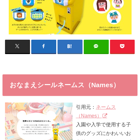
おなまえシールネームス（Names）
引用元：
ネームス
（Names）
入園や入学で使用する子
供のグッズにかわいいお