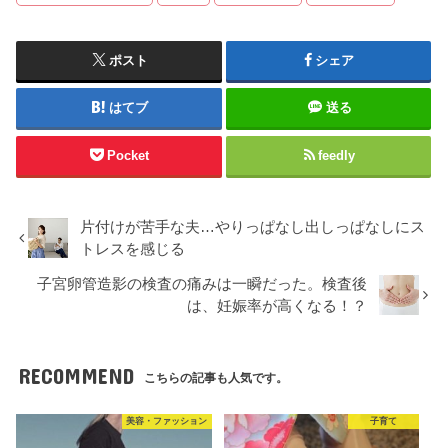
ポスト
シェア
はてブ
送る
Pocket
feedly
片付けが苦手な夫…やりっぱなし出しっぱなしにス
トレスを感じる
子宮卵管造影の検査の痛みは一瞬だった。検査後
は、妊娠率が高くなる！？
RECOMMEND
こちらの記事も人気です。
美容・ファッション
子育て