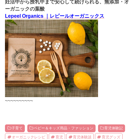
妊活中から授乳中まで安心して続けられる、無添加・オ
ーガニックの葉酸
Lepeel Organics ｜レピールオーガニックス
~~~~~~~~~~
子育て
ベビー＆キッズ用品・ファッション
育児体験記
オーガニックレシピ
育児
育児体験談
育児グッズ