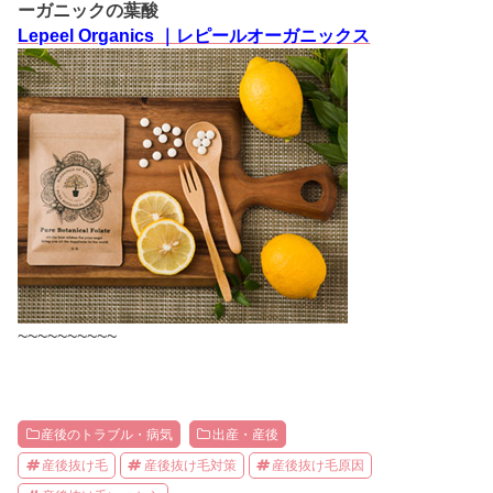
ーガニックの葉酸
Lepeel Organics ｜レピールオーガニックス
~~~~~~~~~~
産後のトラブル・病気
出産・産後
産後抜け毛
産後抜け毛対策
産後抜け毛原因