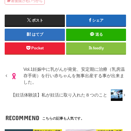
産後抜け毛いつから
ポスト
シェア
はてブ
送る
Pocket
feedly
Vol.1妊娠中に乳がんが発覚、安定期に治療（乳房温
存手術）を行い赤ちゃんを無事出産する事が出来ま
した。
【妊活体験談】私が妊活に取り入れた８つのこと
RECOMMEND
こちらの記事も人気です。