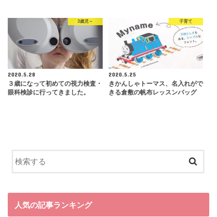
3歳児～
子育て
2020.5.28
2020.5.25
３歳になって初めての視力検査・
きかんしゃトーマス、名入れがで
眼科検診に行ってきました。
きる倉敷の帆布レッスンバッグ
人気の記事ランキング