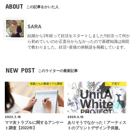
ABOUT
この記事をかいた人
SARA
結婚から1年経って妊活をスタートしました!!妊活って何か
ら初めていいのか正直分からなかったので基礎知識は病院
で教わりました。妊活~産後の体験談を掲載しています。
NEW POST
このライターの最新記事
母親たちの裏側リアル調査
子育て
2022.3.18
2020.6.10
ママ友トラブルに関するアンケー
ありそうでなかった！アーティス
ト調査【2022年】
トのプリントデザイン子供服。