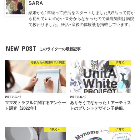
SARA
結婚から1年経って妊活をスタートしました!!妊活って何か
ら初めていいのか正直分からなかったので基礎知識は病院
で教わりました。妊活~産後の体験談を掲載しています。
NEW POST
このライターの最新記事
母親たちの裏側リアル調査
子育て
2022.3.18
2020.6.10
ママ友トラブルに関するアンケー
ありそうでなかった！アーティス
ト調査【2022年】
トのプリントデザイン子供服。
3歳児～
子育て