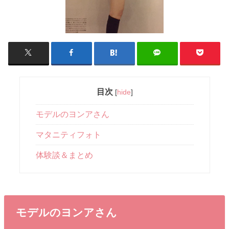
目次
[
hide
]
モデルのヨンアさん
マタニティフォト
体験談＆まとめ
モデルのヨンアさん