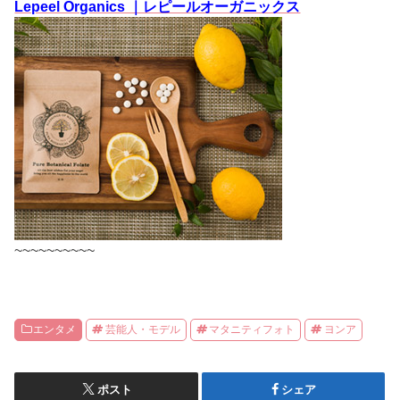
Lepeel Organics ｜レピールオーガニックス
~~~~~~~~~~
エンタメ
芸能人・モデル
マタニティフォト
ヨンア
ポスト
シェア