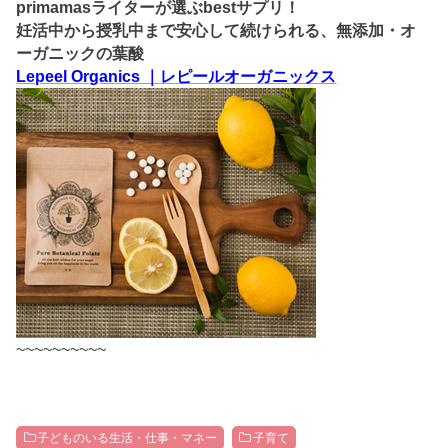
primamasライターが選ぶbestサプリ！
妊活中から授乳中まで安心して続けられる、無添加・オ
ーガニックの葉酸
Lepeel Organics ｜レピールオーガニックス
~~~~~~~~~~
子どものいる生活・仕事・マネー
子育て