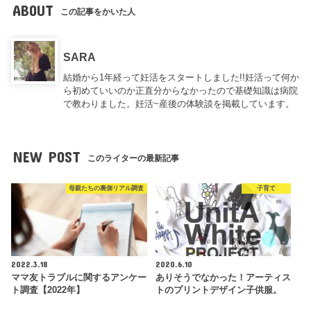
ABOUT
この記事をかいた人
SARA
結婚から1年経って妊活をスタートしました!!妊活って何か
ら初めていいのか正直分からなかったので基礎知識は病院
で教わりました。妊活~産後の体験談を掲載しています。
NEW POST
このライターの最新記事
母親たちの裏側リアル調査
子育て
2022.3.18
2020.6.10
ママ友トラブルに関するアンケー
ありそうでなかった！アーティス
ト調査【2022年】
トのプリントデザイン子供服。