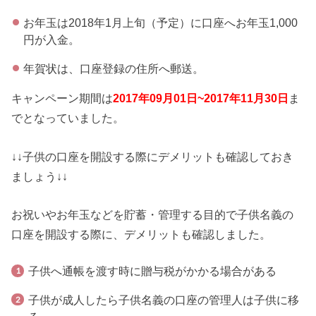
お年玉は2018年1月上旬（予定）に口座へお年玉1,000
円が入金。
年賀状は、口座登録の住所へ郵送。
キャンペーン期間は
2017年09月01日~2017年11月30日
ま
でとなっていました。
↓↓子供の口座を開設する際にデメリットも確認しておき
ましょう↓↓
お祝いやお年玉などを貯蓄・管理する目的で子供名義の
口座を開設する際に、デメリットも確認しました。
子供へ通帳を渡す時に贈与税がかかる場合がある
子供が成人したら子供名義の口座の管理人は子供に移