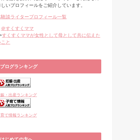
詳しいプロフィールをご紹介しています。
体験談ライタープロフィール一覧
・
＠すくすくママ
>
すくすくママが女性として母として共に伝えた
いこと
ブログランキング
妊娠・出産ランキング
子育て情報ランキング
はじめての方へ