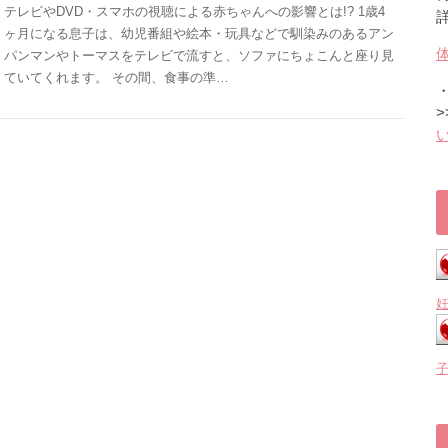
テレビやDVD・スマホの視聴による赤ちゃんへの影響とは!? 1歳4
ヶ月になる息子は、幼児番組や絵本・玩具などで馴染みのあるアン
パンマンやトーマスをテレビで流すと、ソファにちょこんと座り見
ていてくれます。 その間、食事の準…
>