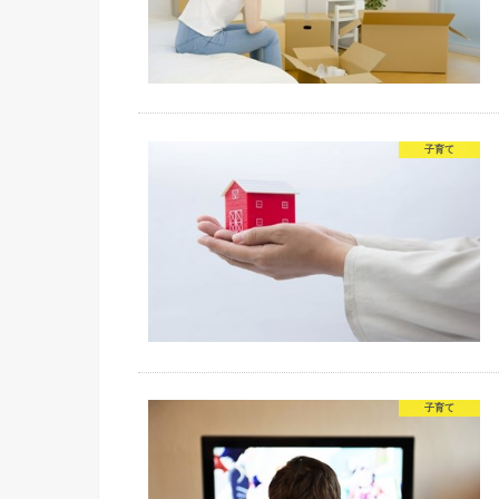
子育て
子育て