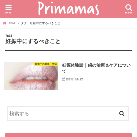
menu
search
HOME
タグ : 妊娠中にするべきこと
妊娠中にするべきこと
妊娠中の食事・生活
妊娠体験談｜歯の治療＆ケアについ
て
2018.06.21